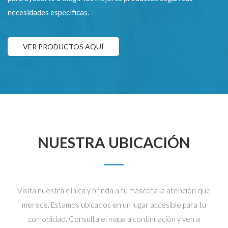
necesidades específicas.
VER PRODUCTOS AQUÍ
NUESTRA UBICACIÓN
Visita nuestra clínica y brinda a tu mascota la atención que
merece. Estamos ubicados en un lugar accesible para tu
comodidad. Consulta el mapa a continuación y ven a