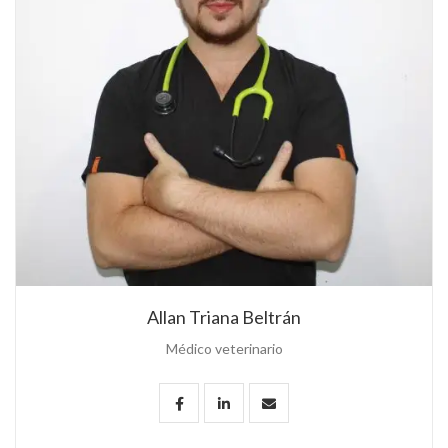
Allan Triana Beltrán
Médico veterinario