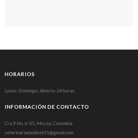
HORARIOS
Lunes-Domingo: Abierto 24 horas
INFORMACIÓN DE CONTACTO
Cra 9 No. 6-05, Mocoa, Colombia
veterinariamedivet01@gmail.com