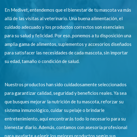
En Medivet, entendemos que el bienestar de tu mascota va más
allá de las visitas al veterinario. Una buena alimentación, el
cuidado adecuado y los productos correctos son esenciales
para su salud y felicidad. Por eso, ponemos a tu disposición una
amplia gama de alimentos, suplementos y accesorios diseñados
para satisfacer las necesidades de cada mascota, sin importar
su edad, tamaño o condición de salud.
Nuestros productos han sido cuidadosamente seleccionados
para garantizar calidad, seguridad y beneficios reales. Ya sea
que busques mejorar la nutrición de tu mascota, reforzar su
sistema inmunológico, cuidar su pelaje o brindarle
entretenimiento, aquí encontrarás todo lo necesario para su
bienestar diario. Además, contamos con asesoría profesional
para ayudarte a elegir los mejores productos según sus