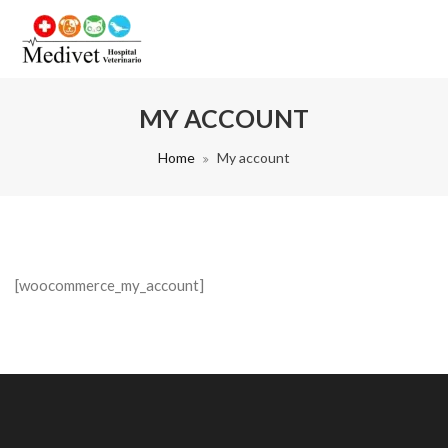
MY ACCOUNT
Home
My account
[woocommerce_my_account]