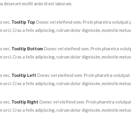
ia deserunt mollit anim id est laborum.
us nec.
Tooltip Top
Donec vel eleifend sem. Proin pharetra volutpat p
orci. Cras a felis adipiscing, rutrum dolor dignissim, molestie metus
us nec.
Tooltip Bottom
Donec vel eleifend sem. Proin pharetra volutp
orci. Cras a felis adipiscing, rutrum dolor dignissim, molestie metus
us nec.
Tooltip Left
Donec vel eleifend sem. Proin pharetra volutpat p
orci. Cras a felis adipiscing, rutrum dolor dignissim, molestie metus
us nec.
Tooltip Right
Donec vel eleifend sem. Proin pharetra volutpat
orci. Cras a felis adipiscing, rutrum dolor dignissim, molestie metus