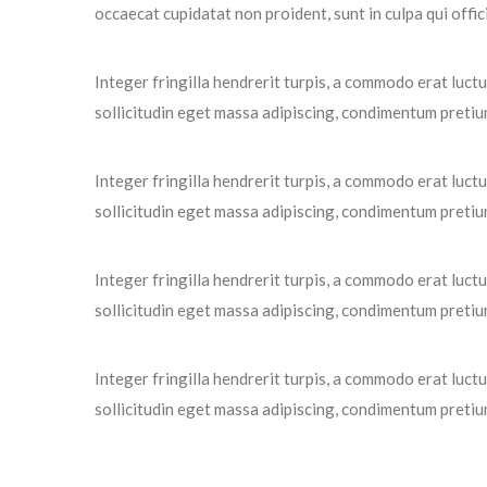
occaecat cupidatat non proident, sunt in culpa qui offic
Integer fringilla hendrerit turpis, a commodo erat luct
sollicitudin eget massa adipiscing, condimentum pretium 
Integer fringilla hendrerit turpis, a commodo erat luct
sollicitudin eget massa adipiscing, condimentum pretium 
Integer fringilla hendrerit turpis, a commodo erat luct
sollicitudin eget massa adipiscing, condimentum pretium 
Integer fringilla hendrerit turpis, a commodo erat luct
sollicitudin eget massa adipiscing, condimentum pretium 