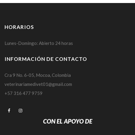
HORARIOS
Lunes-Domingo: Abierto 24 horas
INFORMACIÓN DE CONTACTO
Cra 9 No. 6-05, Mocoa, Colombia
veterinariamedivet01@gmail.com
+57 316 477 9759
CON EL APOYO DE