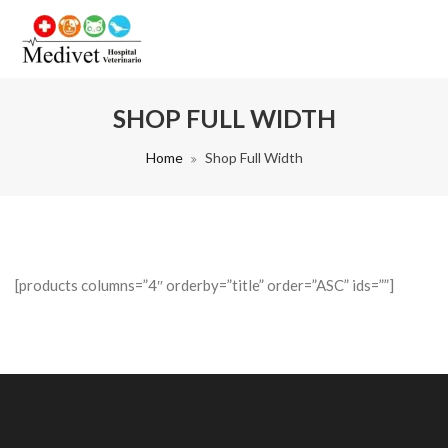
SHOP FULL WIDTH
Home
Shop Full Width
[products columns=”4″ orderby=”title” order=”ASC” ids=””]