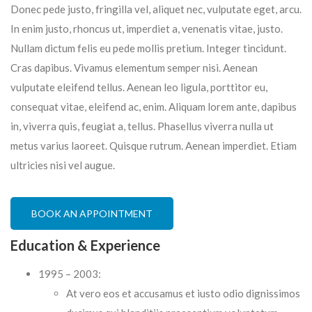
Donec pede justo, fringilla vel, aliquet nec, vulputate eget, arcu.
In enim justo, rhoncus ut, imperdiet a, venenatis vitae, justo.
Nullam dictum felis eu pede mollis pretium. Integer tincidunt.
Cras dapibus. Vivamus elementum semper nisi. Aenean
vulputate eleifend tellus. Aenean leo ligula, porttitor eu,
consequat vitae, eleifend ac, enim. Aliquam lorem ante, dapibus
in, viverra quis, feugiat a, tellus. Phasellus viverra nulla ut
metus varius laoreet. Quisque rutrum. Aenean imperdiet. Etiam
ultricies nisi vel augue.
BOOK AN APPOINTMENT
Education & Experience
1995 – 2003:
At vero eos et accusamus et iusto odio dignissimos