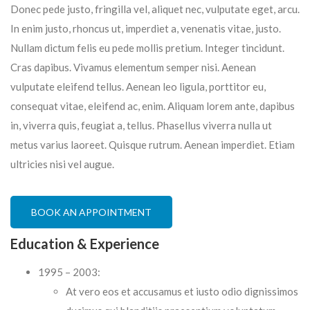
Donec pede justo, fringilla vel, aliquet nec, vulputate eget, arcu.
In enim justo, rhoncus ut, imperdiet a, venenatis vitae, justo.
Nullam dictum felis eu pede mollis pretium. Integer tincidunt.
Cras dapibus. Vivamus elementum semper nisi. Aenean
vulputate eleifend tellus. Aenean leo ligula, porttitor eu,
consequat vitae, eleifend ac, enim. Aliquam lorem ante, dapibus
in, viverra quis, feugiat a, tellus. Phasellus viverra nulla ut
metus varius laoreet. Quisque rutrum. Aenean imperdiet. Etiam
ultricies nisi vel augue.
BOOK AN APPOINTMENT
Education & Experience
1995 – 2003:
At vero eos et accusamus et iusto odio dignissimos