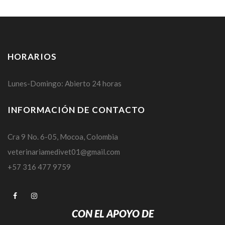
HORARIOS
Lunes-Domingo: Abierto 24 horas
INFORMACIÓN DE CONTACTO
Cra 9 No. 6-05, Mocoa, Colombia
veterinariamedivet01@gmail.com
+57 316 477 9759
CON EL APOYO DE