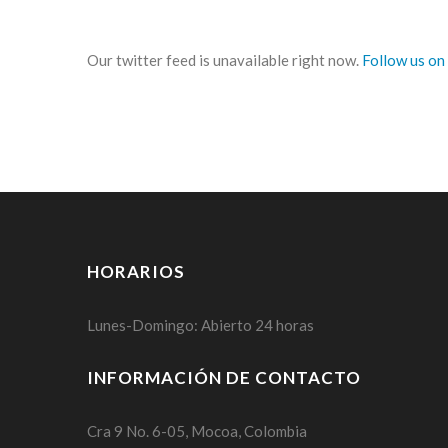
Our twitter feed is unavailable right now.
Follow us on
HORARIOS
Lunes-Domingo: Abierto 24 horas
INFORMACIÓN DE CONTACTO
Cra 9 No. 6-05, Mocoa, Colombia