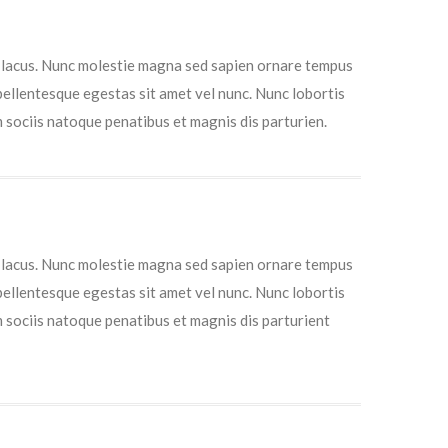
el lacus. Nunc molestie magna sed sapien ornare tempus
 pellentesque egestas sit amet vel nunc. Nunc lobortis
sociis natoque penatibus et magnis dis parturien.
el lacus. Nunc molestie magna sed sapien ornare tempus
 pellentesque egestas sit amet vel nunc. Nunc lobortis
 sociis natoque penatibus et magnis dis parturient