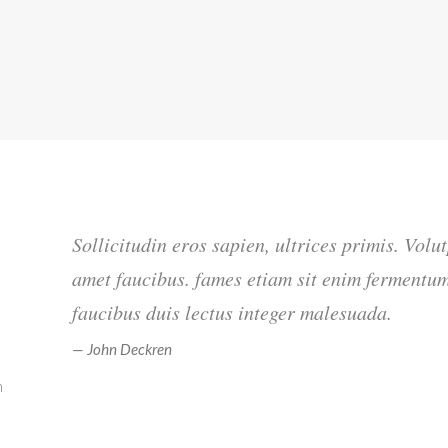
Sollicitudin eros sapien, ultrices primis. Volu
amet faucibus. fames etiam sit enim fermentum
faucibus duis lectus integer malesuada.
John Deckren
m