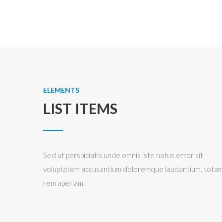
ELEMENTS
LIST ITEMS
Sed ut perspiciatis unde omnis iste natus error sit
voluptatem accusantium doloremque laudantium, tota
rem aperiam.