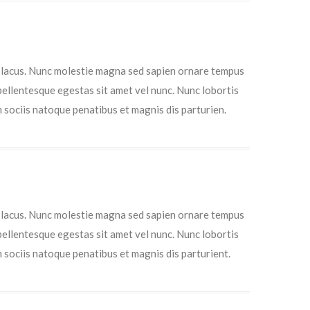
el lacus. Nunc molestie magna sed sapien ornare tempus
 pellentesque egestas sit amet vel nunc. Nunc lobortis
sociis natoque penatibus et magnis dis parturien.
el lacus. Nunc molestie magna sed sapien ornare tempus
 pellentesque egestas sit amet vel nunc. Nunc lobortis
sociis natoque penatibus et magnis dis parturient.