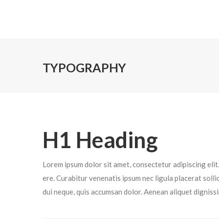
TYPOGRAPHY
H1 Heading
Lorem ipsum dolor sit amet, consectetur adipiscing eli
ere. Curabitur venenatis ipsum nec ligula placerat soll
dui neque, quis accumsan dolor. Aenean aliquet digniss