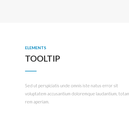
ELEMENTS
TOOLTIP
Sed ut perspiciatis unde omnis iste natus error sit
voluptatem accusantium doloremque laudantium, tota
rem aperiam.