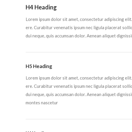
H4 Heading
Lorem ipsum dolor sit amet, consectetur adipiscing eli
ere. Curabitur venenatis ipsum nec ligula placerat soll
dui neque, quis accumsan dolor. Aenean aliquet digniss
H5 Heading
Lorem ipsum dolor sit amet, consectetur adipiscing eli
ere. Curabitur venenatis ipsum nec ligula placerat soll
dui neque, quis accumsan dolor. Aenean aliquet dignis
montes nascetur