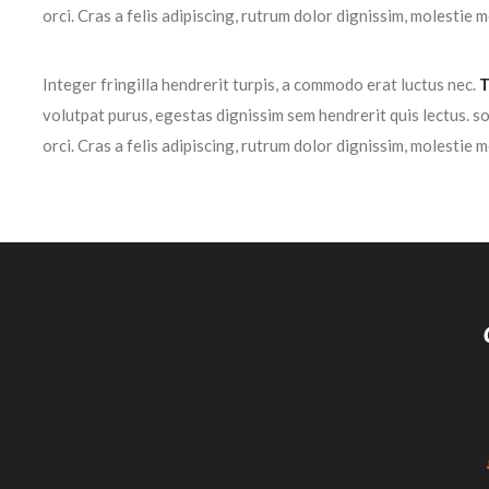
orci. Cras a felis adipiscing, rutrum dolor dignissim, molestie m
Integer fringilla hendrerit turpis, a commodo erat luctus nec.
T
volutpat purus, egestas dignissim sem hendrerit quis lectus. s
orci. Cras a felis adipiscing, rutrum dolor dignissim, molestie m