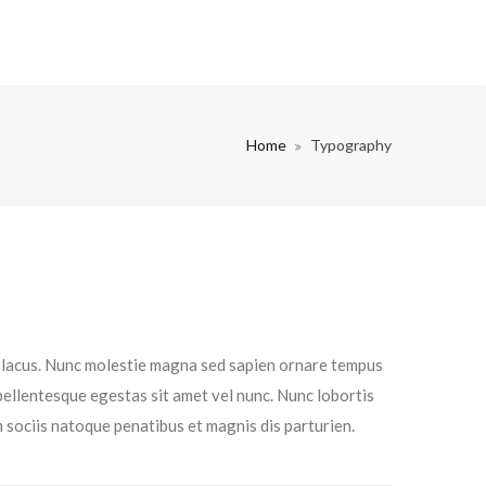
Home
Typography
el lacus. Nunc molestie magna sed sapien ornare tempus
 pellentesque egestas sit amet vel nunc. Nunc lobortis
sociis natoque penatibus et magnis dis parturien.