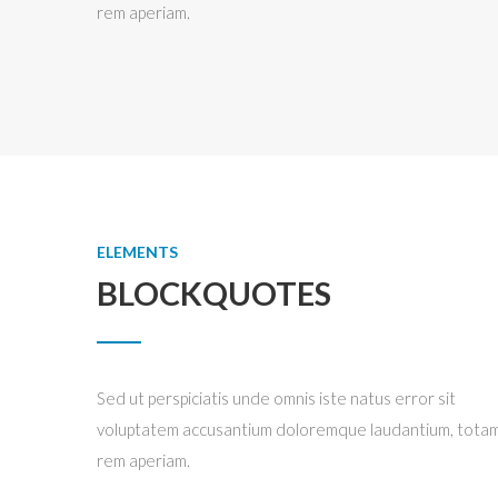
rem aperiam.
ELEMENTS
BLOCKQUOTES
Sed ut perspiciatis unde omnis iste natus error sit
voluptatem accusantium doloremque laudantium, tota
rem aperiam.