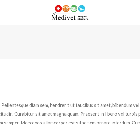
t. Pellentesque diam sem, hendrerit ut faucibus sit amet, bibendum v
icitudin. Curabitur sit amet magna quam. Praesent in libero vel turpis
im semper. Maecenas ullamcorper est vitae sem ornare interdum. Cum 