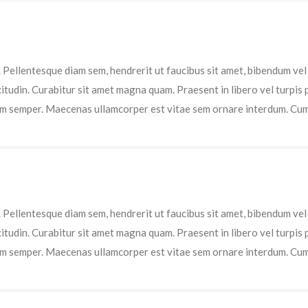
t. Pellentesque diam sem, hendrerit ut faucibus sit amet, bibendum v
icitudin. Curabitur sit amet magna quam. Praesent in libero vel turpis
im semper. Maecenas ullamcorper est vitae sem ornare interdum. Cum 
t. Pellentesque diam sem, hendrerit ut faucibus sit amet, bibendum v
icitudin. Curabitur sit amet magna quam. Praesent in libero vel turpis
im semper. Maecenas ullamcorper est vitae sem ornare interdum. Cum 