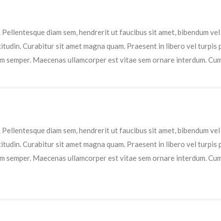
t. Pellentesque diam sem, hendrerit ut faucibus sit amet, bibendum v
icitudin. Curabitur sit amet magna quam. Praesent in libero vel turpis
im semper. Maecenas ullamcorper est vitae sem ornare interdum. Cum 
t. Pellentesque diam sem, hendrerit ut faucibus sit amet, bibendum v
icitudin. Curabitur sit amet magna quam. Praesent in libero vel turpis
sim semper. Maecenas ullamcorper est vitae sem ornare interdum. Cum