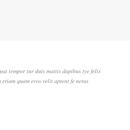
tpat tempor tur duis mattis dapibus tye felis
 etiam quam eros velit aptent fe netus