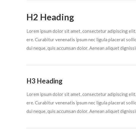
H2 Heading
Lorem ipsum dolor sit amet, consectetur adipiscing eli
ere. Curabitur venenatis ipsum nec ligula placerat soll
dui neque, quis accumsan dolor. Aenean aliquet digniss
H3 Heading
Lorem ipsum dolor sit amet, consectetur adipiscing eli
ere. Curabitur venenatis ipsum nec ligula placerat soll
dui neque, quis accumsan dolor. Aenean aliquet digniss