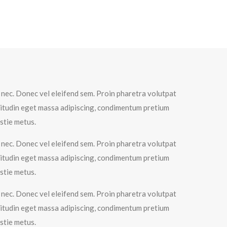
s nec. Donec vel eleifend sem. Proin pharetra volutpat
icitudin eget massa adipiscing, condimentum pretium
estie metus.
s nec. Donec vel eleifend sem. Proin pharetra volutpat
icitudin eget massa adipiscing, condimentum pretium
estie metus.
s nec. Donec vel eleifend sem. Proin pharetra volutpat
icitudin eget massa adipiscing, condimentum pretium
estie metus.