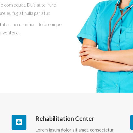
odo consequat. Duis aute irure
re eu fugiat nulla pariatur.
oluptatem accusantium doloremque
 inventore.
Rehabilitation Center
Lorem ipsum dolor sit amet, consectetur