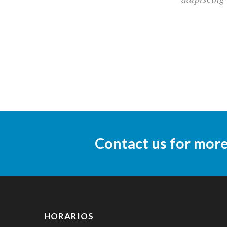
Contact us for mor
HORARIOS