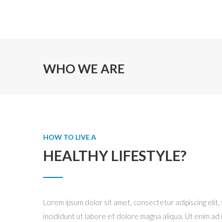
WHO WE ARE
HOW TO LIVE A
HEALTHY LIFESTYLE?
Lorem ipsum dolor sit amet, consectetur adipiscing eli
incididunt ut labore et dolore magna aliqua. Ut enim ad