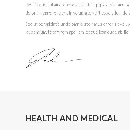
exercitation ullamco laboris nisi ut aliquip ex ea comm
dolor in reprehenderit in voluptate velit esse cillum dolo
Sed ut perspiciatis unde omnis iste natus error sit v
laudantium, totam rem aperiam, eaque ipsa quae ab illo
HEALTH AND MEDICAL