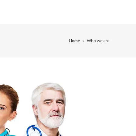
Home
Who we are