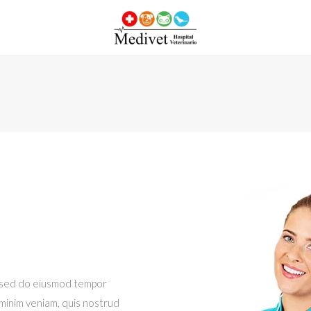
t, sed do eiusmod tempor
 minim veniam, quis nostrud