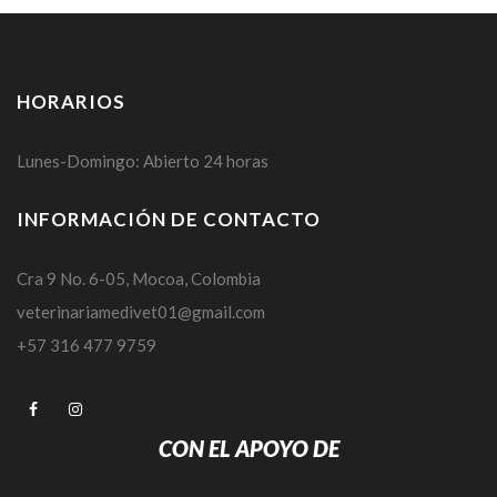
HORARIOS
Lunes-Domingo: Abierto 24 horas
INFORMACIÓN DE CONTACTO
Cra 9 No. 6-05, Mocoa, Colombia
veterinariamedivet01@gmail.com
+57 316 477 9759
CON EL APOYO DE