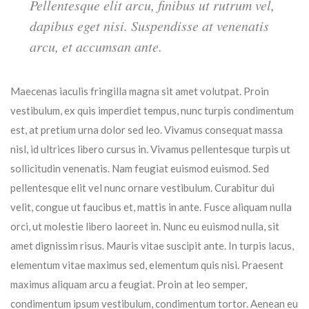
Pellentesque elit arcu, finibus ut rutrum vel,
dapibus eget nisi. Suspendisse at venenatis
arcu, et accumsan ante.
Maecenas iaculis fringilla magna sit amet volutpat. Proin
vestibulum, ex quis imperdiet tempus, nunc turpis condimentum
est, at pretium urna dolor sed leo. Vivamus consequat massa
nisl, id ultrices libero cursus in. Vivamus pellentesque turpis ut
sollicitudin venenatis. Nam feugiat euismod euismod. Sed
pellentesque elit vel nunc ornare vestibulum. Curabitur dui
velit, congue ut faucibus et, mattis in ante. Fusce aliquam nulla
orci, ut molestie libero laoreet in. Nunc eu euismod nulla, sit
amet dignissim risus. Mauris vitae suscipit ante. In turpis lacus,
elementum vitae maximus sed, elementum quis nisi. Praesent
maximus aliquam arcu a feugiat. Proin at leo semper,
condimentum ipsum vestibulum, condimentum tortor. Aenean eu