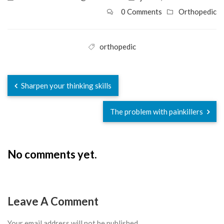
0 Comments
Orthopedic
orthopedic
Sharpen your thinking skills
The problem with painkillers
No comments yet.
Leave A Comment
Your email address will not be published.