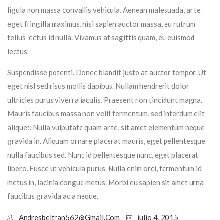
ligula non massa convallis vehicula. Aenean malesuada, ante
eget fringilla maximus, nisi sapien auctor massa, eu rutrum
tellus lectus id nulla. Vivamus at sagittis quam, eu euismod
lectus.
Suspendisse potenti. Donec blandit justo at auctor tempor. Ut
eget nisl sed risus mollis dapibus. Nullam hendrerit dolor
ultricies purus viverra iaculis. Praesent non tincidunt magna.
Mauris faucibus massa non velit fermentum, sed interdum elit
aliquet. Nulla vulputate quam ante, sit amet elementum neque
gravida in. Aliquam ornare placerat mauris, eget pellentesque
nulla faucibus sed. Nunc id pellentesque nunc, eget placerat
libero. Fusce ut vehicula purus. Nulla enim orci, fermentum id
metus in, lacinia congue metus. Morbi eu sapien sit amet urna
faucibus gravida ac a neque.
Andresbeltran562@gmail.com
julio 4, 2015