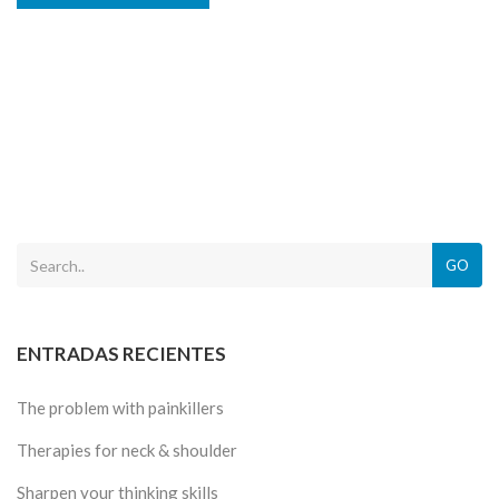
GO
ENTRADAS RECIENTES
The problem with painkillers
Therapies for neck & shoulder
Sharpen your thinking skills