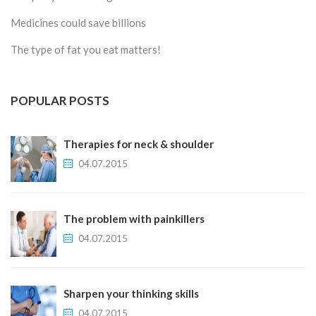
Medicines could save billions
The type of fat you eat matters!
POPULAR POSTS
Therapies for neck & shoulder
04.07.2015
The problem with painkillers
04.07.2015
Sharpen your thinking skills
04.07.2015