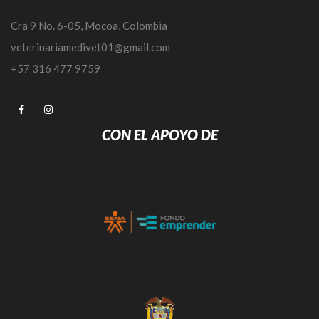
Cra 9 No. 6-05, Mocoa, Colombia
veterinariamedivet01@gmail.com
+57 316 477 9759
CON EL APOYO DE