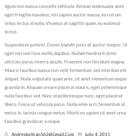
ligula non massa convallis vehicula. Aenean malesuada, ante
eget fringilla maximus, nisi sapien auctor massa, eu rutrum
tellus lectus id nulla. Vivamus at sagittis quam, eu euismod
lectus.
Suspendisse potenti. Donec blandit justo at auctor tempor. Ut
eget nisl sed risus mollis dapibus. Nullam hendrerit dolor
ultricies purus viverra iaculis. Praesent non tincidunt magna.
Mauris faucibus massa non velit fermentum, sed interdum elit
aliquet. Nulla vulputate quam ante, sit amet elementum neque
gravida in. Aliquam ornare placerat mauris, eget pellentesque
nulla faucibus sed. Nunc id pellentesque nunc, eget placerat
libero. Fusce ut vehicula purus. Nulla enim orci, fermentum id
metus in, lacinia congue metus. Morbi eu sapien sit amet urna
faucibus gravida ac a neque.
Andresbeltran562@gmail.com
julio 4, 2015