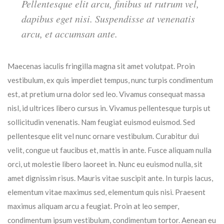
Pellentesque elit arcu, finibus ut rutrum vel,
dapibus eget nisi. Suspendisse at venenatis
arcu, et accumsan ante.
Maecenas iaculis fringilla magna sit amet volutpat. Proin
vestibulum, ex quis imperdiet tempus, nunc turpis condimentum
est, at pretium urna dolor sed leo. Vivamus consequat massa
nisl, id ultrices libero cursus in. Vivamus pellentesque turpis ut
sollicitudin venenatis. Nam feugiat euismod euismod. Sed
pellentesque elit vel nunc ornare vestibulum. Curabitur dui
velit, congue ut faucibus et, mattis in ante. Fusce aliquam nulla
orci, ut molestie libero laoreet in. Nunc eu euismod nulla, sit
amet dignissim risus. Mauris vitae suscipit ante. In turpis lacus,
elementum vitae maximus sed, elementum quis nisi. Praesent
maximus aliquam arcu a feugiat. Proin at leo semper,
condimentum ipsum vestibulum, condimentum tortor. Aenean eu