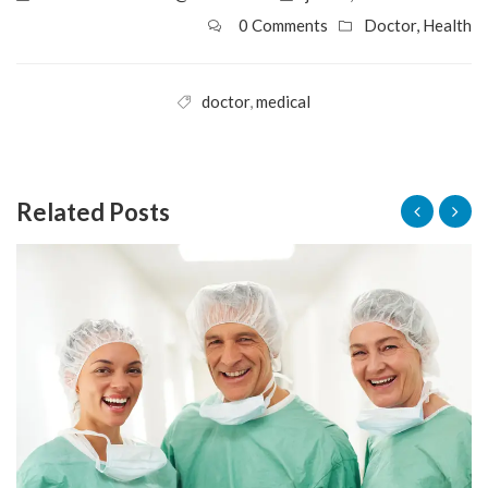
0 Comments
Doctor
,
Health
doctor
,
medical
Related Posts