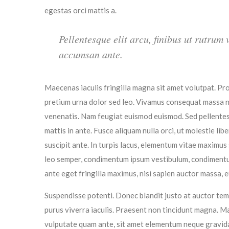
egestas orci mattis a.
Pellentesque elit arcu, finibus ut rutrum 
accumsan ante.
Maecenas iaculis fringilla magna sit amet volutpat. Pro
pretium urna dolor sed leo. Vivamus consequat massa nisl
venenatis. Nam feugiat euismod euismod. Sed pellentesqu
mattis in ante. Fusce aliquam nulla orci, ut molestie lib
suscipit ante. In turpis lacus, elementum vitae maximus
leo semper, condimentum ipsum vestibulum, condimentum
ante eget fringilla maximus, nisi sapien auctor massa, e
Suspendisse potenti. Donec blandit justo at auctor tempo
purus viverra iaculis. Praesent non tincidunt magna. Ma
vulputate quam ante, sit amet elementum neque gravida 