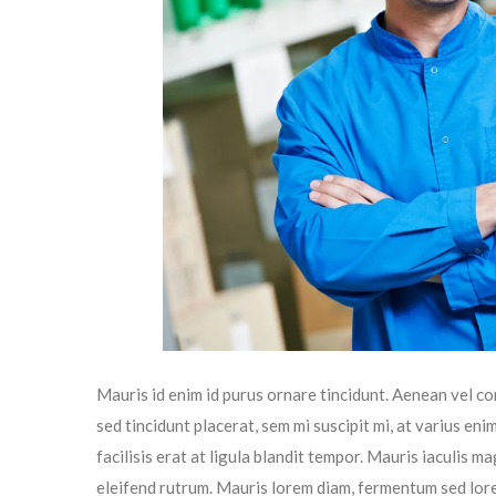
Mauris id enim id purus ornare tincidunt. Aenean vel con
sed tincidunt placerat, sem mi suscipit mi, at varius en
facilisis erat at ligula blandit tempor. Mauris iaculis 
eleifend rutrum. Mauris lorem diam, fermentum sed lor