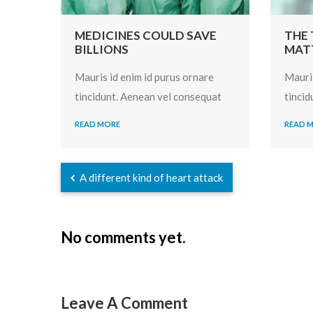
MEDICINES COULD SAVE
THE 
BILLIONS
MAT
Mauris id enim id purus ornare
Mauris
tincidunt. Aenean vel consequat
tincid
READ MORE
READ 
A different kind of heart attack
No comments yet.
Leave A Comment