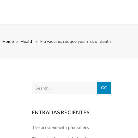
Home
Health
Flu vaccine, reduce your risk of death
GO
ENTRADAS RECIENTES
The problem with painkillers