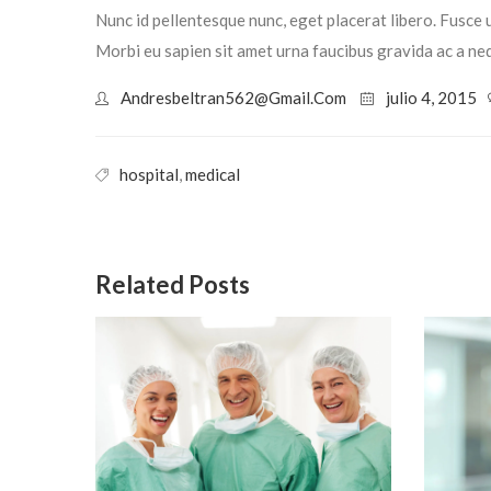
Nunc id pellentesque nunc, eget placerat libero. Fusce u
Morbi eu sapien sit amet urna faucibus gravida ac a ne
Andresbeltran562@gmail.com
julio 4, 2015
hospital
,
medical
Related Posts