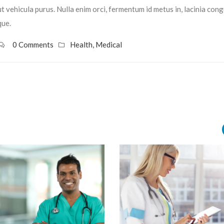
t vehicula purus. Nulla enim orci, fermentum id metus in, lacinia con
que.
0 Comments
Health
,
Medical